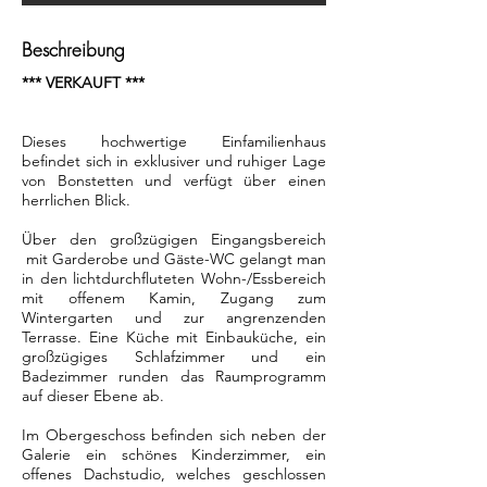
Beschreibung
*** VERKAUFT ***
Dieses hochwertige Einfamilienhaus
befindet sich in exklusiver und ruhiger Lage
von Bonstetten und verfügt über einen
herrlichen Blick.
Über den großzügigen Eingangsbereich
mit Garderobe und Gäste-WC gelangt man
in den lichtdurchfluteten Wohn-/Essbereich
mit offenem Kamin, Zugang zum
Wintergarten und zur angrenzenden
Terrasse. Eine Küche mit Einbauküche, ein
großzügiges Schlafzimmer und ein
Badezimmer runden das Raumprogramm
auf dieser Ebene ab.
Im Obergeschoss befinden sich neben der
Galerie ein schönes Kinderzimmer, ein
offenes Dachstudio, welches geschlossen