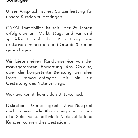
Unser Anspruch ist es, Spitzenleistung für
unsere Kunden zu erbringen.
CARAT Immobilien ist seit über 26 Jahren
erfolgreich am Markt tätig, und wir sind
spezialisiert auf die Vermittlung von
exklusiven Immobilien und Grundstücken in
guten Lagen.
Wir bieten einen Rundumservice von der
marktgerechten Bewertung des Objekts,
über die kompetente Beratung bei allen
Ihren Immobilienfragen bis hin zur
Gestaltung des Notarvertrags.
Wer uns kennt, kennt den Unterschied.
Diskretion, Geradlinigkeit, Zuverlässigkeit
und professionelle Abwicklung sind für uns
eine Selbstverständlichkeit. Viele zufriedene
Kunden können dies bestätigen.