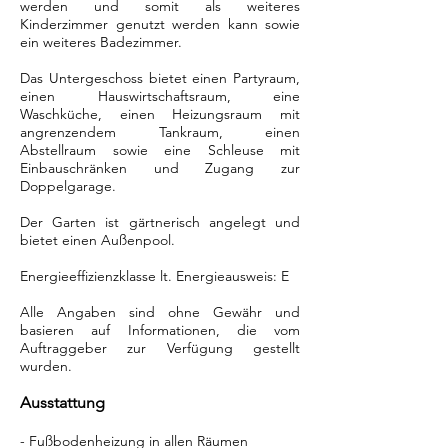
werden und somit als weiteres
Kinderzimmer genutzt werden kann sowie
ein weiteres Badezimmer.
Das Untergeschoss bietet einen Partyraum,
einen Hauswirtschaftsraum, eine
Waschküche, einen Heizungsraum mit
angrenzendem Tankraum, einen
Abstellraum sowie eine Schleuse mit
Einbauschränken und Zugang zur
Doppelgarage.
Der Garten ist gärtnerisch angelegt und
bietet einen Außenpool.
Energieeffizienzklasse lt. Energieausweis: E
Alle Angaben sind ohne Gewähr und
basieren auf Informationen, die vom
Auftraggeber zur Verfügung gestellt
wurden.
Ausstattung
- Fußbodenheizung in allen Räumen