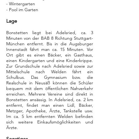
- Wintergarten
- Pool im Garten
Lage
Bonstetten liegt bei Adelsried, ca. 3
Minuten von der BAB 8 Richtung Stuttgart-
München entfernt. Bis in die Augsburger
Innenstadt fährt man ca. 15 Minuten. Vor
Ort gibt es einen Bäcker, ein Gasthaus,
einen Kindergarten und eine Kinderkrippe.
Zur Grundschule nach Adelsried sowie zur
Mittelschule nach Welden fährt ein
Schulbus. Das Gymnasium bzw. die
Realschule in Neusäß können die Schüler
bequem mit dem öffentlichen Nahverkehr
erreichen. Mehrere Vereine sind direkt in
Bonstetten ansässig. In Adelsried, ca. 2 km
entfernt, findet man einen Lidl, Bäcker,
Metzger, Apotheke, Ärzte, Tankstelle usw.
Im ca. 5 km entfernten Welden befinden
sich weitere Einkaufsmöglichkeiten und
Ärzte.
Sonstiges