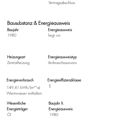
Vertragsabschluss
Bausubstanz & Energieausweis
Baujahr
Energieausweis
1980
liegt vor
Heizungsart
Energieausweistyp
Zentralheizung
Verbrauchsausweis
Energieverbrauch
Energieeffizienzklasse
E
149,41 kWh/(m²*a)
Warmwasser enthalten
Wesentliche
Baujahr lt.
Energieträger
Energieausweis
Öl
1980