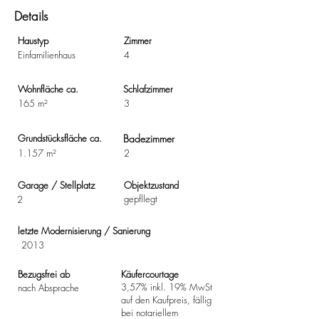
Details
Haustyp
Zimmer
Einfamilienhaus
4
Wohnfläche ca.
Schlafzimmer
165 m²
3
Grundstücksfläche ca.
Badezimmer
1.157 m²
2
Garage / Stellplatz
Objektzustand
gepfllegt
2
letzte Modernisierung / Sanierung
2013
Bezugsfrei ab
Käufercourtage
3,57% inkl. 19% MwSt
nach Absprache
auf den Kaufpreis, fällig
bei notariellem