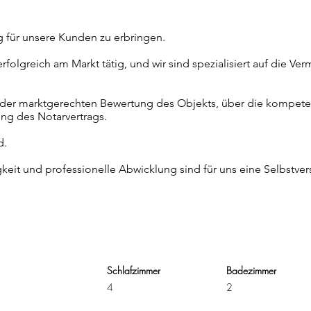
ng für unsere Kunden zu erbringen.
rfolgreich am Markt tätig, und wir sind spezialisiert auf die Ve
der marktgerechten Bewertung des Objekts, über die kompeten
ung des Notarvertrags.
d.
gkeit und professionelle Abwicklung sind für uns eine Selbstvers
Schlafzimmer
Badezimmer
4
2