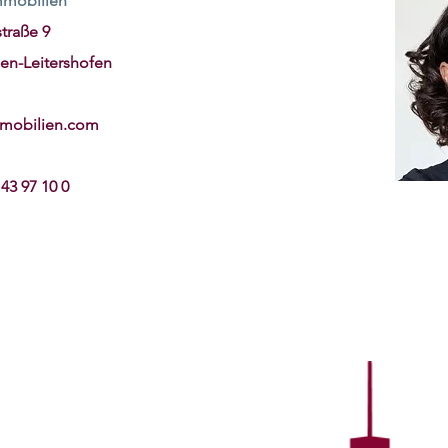
mobilien
traße 9
en-
Leitershofen
mmobilien.com
43 97 10 0