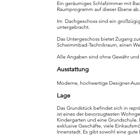
Ein geräumiges Schlafzimmer mit Ba
Raumprogramm auf dieser Ebene ab.
Im Dachgeschoss sind ein großzügig
untergebracht.
Das Untergeschoss bietet Zugang zu
Schwimmbad-Technikraum, einen Werk
Alle Angaben sind ohne Gewähr und b
Ausstattung
Moderne, hochwertige Designer-Aus
L
age
Das Grundstück befindet sich in rep
ist eines der bevorzugtesten Wohnge
Kindergarten und eine Grundschule. 
exklusive Geschäfte, viele Einkaufsm
Innenstadt. Es gibt sowohl eine gute