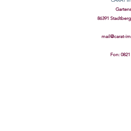
CARAT Im
Gartens
86391 Stadtberg
mail@carat-i
Fon: 0821 