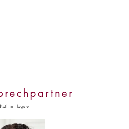
prechpartner
Kathrin Hägele