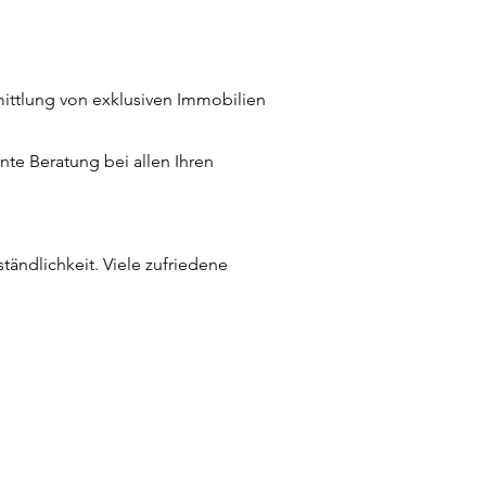
rmittlung von exklusiven Immobilien
te Beratung bei allen Ihren
tändlichkeit. Viele zufriedene