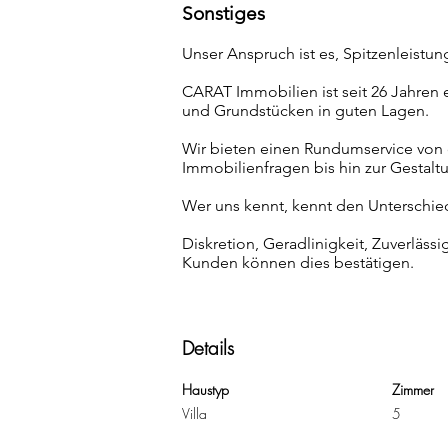
Sonstiges
Unser Anspruch ist es, Spitzenleistu
CARAT Immobilien ist seit 26 Jahren e
und Grundstücken in guten Lagen.
Wir bieten einen Rundumservice von 
Immobilienfragen bis hin zur Gestalt
Wer uns kennt, kennt den Unterschie
Diskretion, Geradlinigkeit, Zuverlässi
Kunden können dies bestätigen.
Details
Haustyp
Zimmer
Villa
5