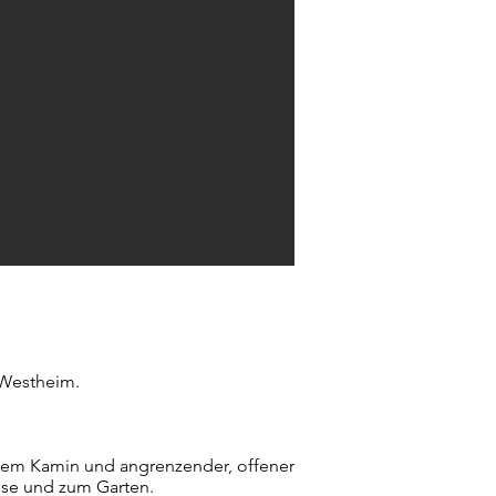
-Westheim.
fenem Kamin und angrenzender, offener
sse und zum Garten.