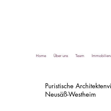
Home
Über uns
Team
Immobilien
Puristische Architektenv
Neusäß-Westheim