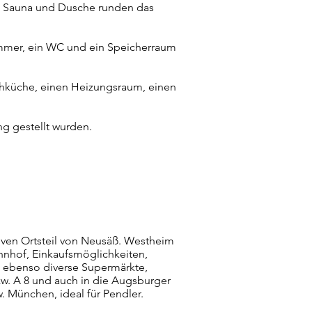
t Sauna und Dusche runden das
mmer, ein WC und ein Speicherraum
hküche, einen Heizungsraum, einen
g gestellt wurden.
iven Ortsteil von Neusäß. Westheim
hnhof, Einkaufsmöglichkeiten,
, ebenso diverse Supermärkte,
zw. A 8 und auch in die Augsburger
 München, ideal für Pendler.