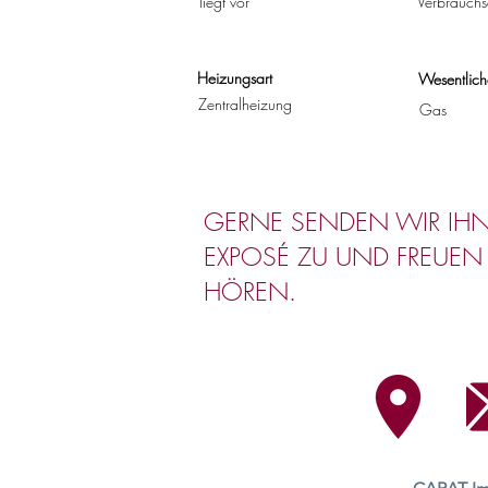
liegt vor
Verbrauchs
Heizungsart
Wesentlich
Zentralheizung
Gas
GERNE SENDEN WIR IHN
EXPOSÉ ZU UND FREUEN
HÖREN.